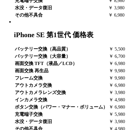
充電端子交換
￥ 8,980
水没・データ復旧
￥ 3,980
その他不具合
￥ 6,980
iPhone SE 第1世代
価格表
バッテリー交換（高品質）
￥ 5,500
バッテリー交換（大容量）
￥ 6,700
画面交換 TFT（液晶／LCD）
￥ 6,980
画面交換 再生品
￥ 9,980
フレーム交換
￥ 9,980
アウトカメラ交換
￥ 6,980
アウトカメラレンズ交換
￥ 3,980
インカメラ交換
￥ 4,980
ボタン交換（パワー・マナー・ボリューム）
￥ 6,980
充電端子交換
￥ 5,980
水没・データ復旧
￥ 3,980
その他不具合
￥ 4,980