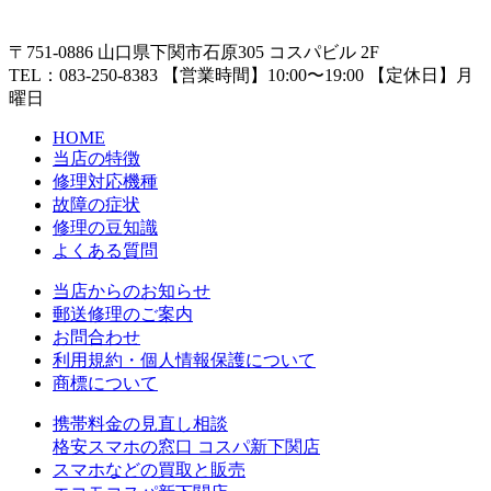
〒751-0886 山口県下関市石原305 コスパビル 2F
TEL：
083-250-8383
【営業時間】
10:00〜19:00
【定休日】
月
曜日
HOME
当店の特徴
修理対応機種
故障の症状
修理の豆知識
よくある質問
当店からのお知らせ
郵送修理のご案内
お問合わせ
利用規約・個人情報保護について
商標について
携帯料金の見直し相談
格安スマホの窓口 コスパ新下関店
スマホなどの買取と販売