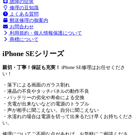
故障の症状
修理の豆知識
よくある質問
郵送修理の御案内
お問合わせ
利用規約・個人情報保護について
商標について
iPhone SE
シリーズ
親切・丁寧！保証も充実！
iPhone SE修理はお任せくださ
い！
・落下による画面のガラス割れ
・液晶の不良やタッチパネルの動作不良
・バッテリーの劣化や寿命による交換
・充電が出来ないなどの電源のトラブル
・声が相手に聞こえない。自分に聞こえない
・水濡れの場合は電源を切って出来るだけ早くお持ちくださ
い。
修理についてご不明な点があれば、お気軽にご相談くださ