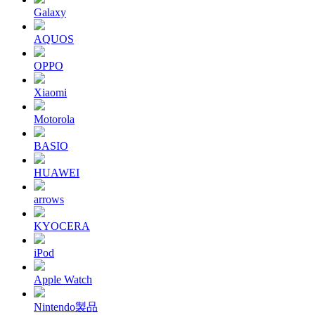
Galaxy
AQUOS
OPPO
Xiaomi
Motorola
BASIO
HUAWEI
arrows
KYOCERA
iPod
Apple Watch
Nintendo製品