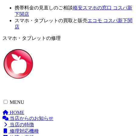
携帯料金の見直しのご相談
格安スマホの窓口 コスパ新
下関店
スマホ・タブレットの買取と販売
エコモ コスパ新下関
店
スマホ・タブレットの修理
MENU
HOME
当店からのお知らせ
当店の特徴
修理対応機種