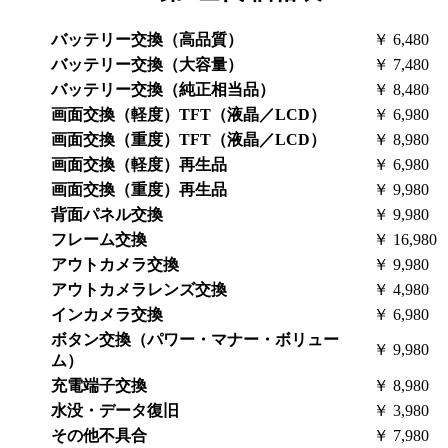
バッテリー交換（高品質）
￥ 6,480
バッテリー交換（大容量）
￥ 7,480
バッテリー交換（純正相当品）
￥ 8,480
画面交換（軽度）
TFT（液晶／LCD）
￥ 6,980
画面交換（重度）
TFT（液晶／LCD）
￥ 8,980
画面交換（軽度）
再生品
￥ 6,980
画面交換（重度）
再生品
￥ 9,980
背面パネル交換
￥ 9,980
フレーム交換
￥ 16,980
アウトカメラ交換
￥ 9,980
アウトカメラレンズ交換
￥ 4,980
インカメラ交換
￥ 6,980
ボタン交換（パワー・マナー・ボリュー
￥ 9,980
ム）
充電端子交換
￥ 8,980
水没・データ復旧
￥ 3,980
その他不具合
￥ 7,980